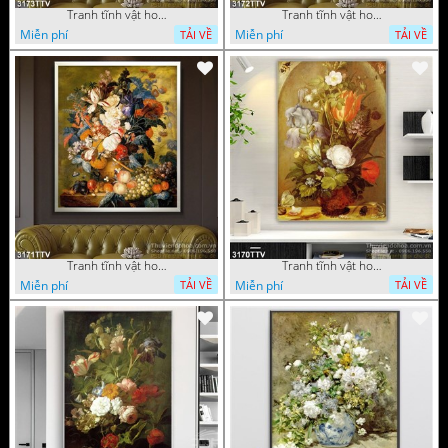
Tranh tĩnh vật hoa quả sơn dầu độc đáo đẹp
Tranh tĩnh vật hoa quả sơn dầu trang trí phòng ngủ
Miễn phí
Miễn phí
TẢI VỀ
TẢI VỀ
Tranh tĩnh vật hoa quả sơn dầu đẹp
Tranh tĩnh vật hoa quả sơn dầu độc đáo
Miễn phí
Miễn phí
TẢI VỀ
TẢI VỀ