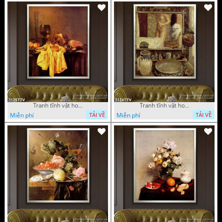
Tranh tĩnh vật hoa quả sơn dầu trang trí đẹp
Tranh tĩnh vật hoa quả sơn dầu nghệ thuật
Miễn phí
Miễn phí
TẢI VỀ
TẢI VỀ