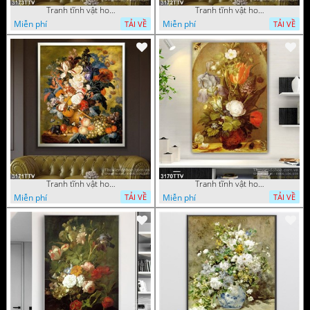
Tranh tĩnh vật hoa quả sơn dầu độc đáo đẹp
Tranh tĩnh vật hoa quả sơn dầu trang trí phòng ngủ
Miễn phí
Miễn phí
TẢI VỀ
TẢI VỀ
Tranh tĩnh vật hoa quả sơn dầu đẹp
Tranh tĩnh vật hoa quả sơn dầu độc đáo
Miễn phí
Miễn phí
TẢI VỀ
TẢI VỀ