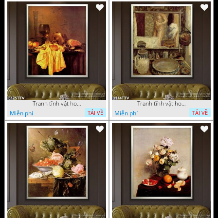
Tranh tĩnh vật hoa quả sơn dầu trang trí đẹp
Tranh tĩnh vật hoa quả sơn dầu nghệ thuật
Miễn phí
Miễn phí
TẢI VỀ
TẢI VỀ