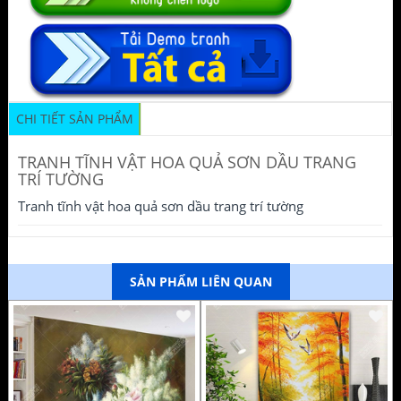
CHI TIẾT SẢN PHẨM
TRANH TĨNH VẬT HOA QUẢ SƠN DẦU TRANG
TRÍ TƯỜNG
Tranh tĩnh vật hoa quả sơn dầu trang trí tường
SẢN PHẨM LIÊN QUAN