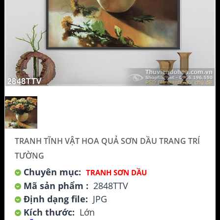
TRANH TĨNH VẬT HOA QUẢ SƠN DẦU TRANG TRÍ
TƯỜNG
Chuyên mục:
TRANH SƠN DẦU
Mã sản phẩm :
2848TTV
Định dạng file:
JPG
Kích thước:
Lớn