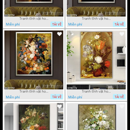
Tranh tĩnh vật hoa quả sơn dầu độc đáo đẹp
Tranh tĩnh vật hoa quả sơn dầu trang trí phòng ngủ
Miễn phí
Miễn phí
TẢI VỀ
TẢI VỀ
Tranh tĩnh vật hoa quả sơn dầu đẹp
Tranh tĩnh vật hoa quả sơn dầu độc đáo
Miễn phí
Miễn phí
TẢI VỀ
TẢI VỀ