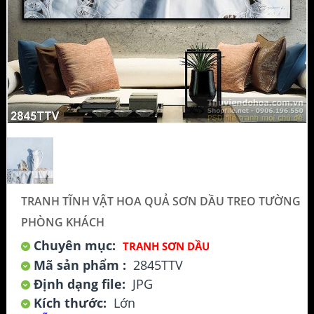
TRANH TĨNH VẬT HOA QUẢ SƠN DẦU TREO TƯỜNG
PHÒNG KHÁCH
Chuyên mục:
TRANH SƠN DẦU
Mã sản phẩm :
2845TTV
Định dạng file:
JPG
Kích thước:
Lớn