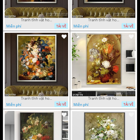
Tranh tĩnh vật hoa quả sơn dầu độc đáo đẹp
Tranh tĩnh vật hoa quả sơn dầu trang trí phòng ngủ
Miễn phí
Miễn phí
TẢI VỀ
TẢI VỀ
Tranh tĩnh vật hoa quả sơn dầu đẹp
Tranh tĩnh vật hoa quả sơn dầu độc đáo
Miễn phí
Miễn phí
TẢI VỀ
TẢI VỀ