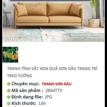
TRANH TĨNH VẬT HOA QUẢ SƠN DẦU TRANG TRÍ
TREO TƯỜNG
Chuyên mục:
TRANH SƠN DẦU
Mã sản phẩm :
2844TTV
Định dạng file:
JPG
Kích thước:
Lớn