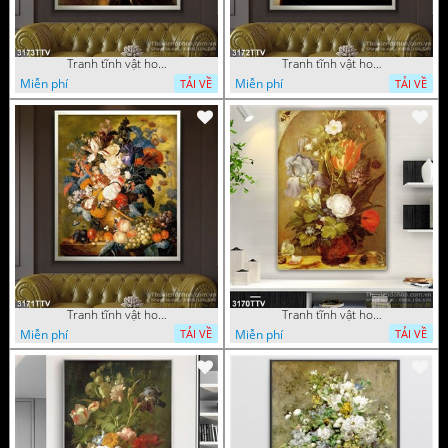
Tranh tĩnh vật hoa quả sơn dầu độc đáo đẹp
Tranh tĩnh vật hoa quả sơn dầu trang trí phòng ngủ
Miễn phí
Miễn phí
TẢI VỀ
TẢI VỀ
Tranh tĩnh vật hoa quả sơn dầu đẹp
Tranh tĩnh vật hoa quả sơn dầu độc đáo
Miễn phí
Miễn phí
TẢI VỀ
TẢI VỀ