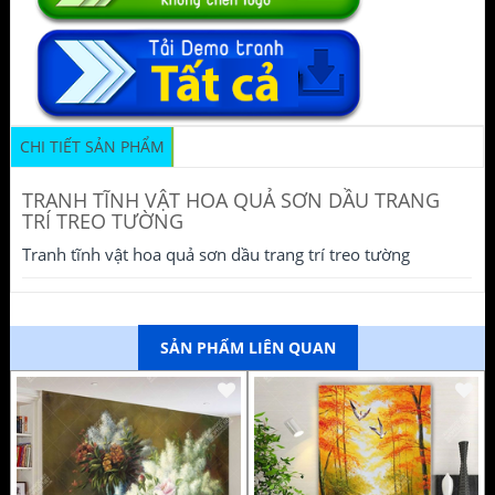
CHI TIẾT SẢN PHẨM
TRANH TĨNH VẬT HOA QUẢ SƠN DẦU TRANG
TRÍ TREO TƯỜNG
Tranh tĩnh vật hoa quả sơn dầu trang trí treo tường
SẢN PHẨM LIÊN QUAN