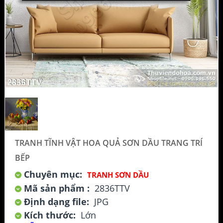
TRANH TĨNH VẬT HOA QUẢ SƠN DẦU TRANG TRÍ
BẾP
Chuyên mục:
TRANH SƠN DẦU
Mã sản phẩm :
2836TTV
Định dạng file:
JPG
Kích thước:
Lớn