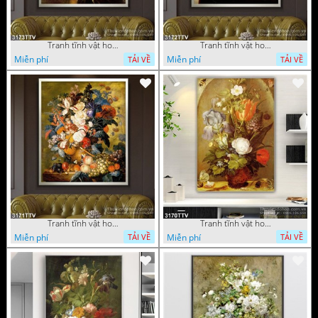
Tranh tĩnh vật hoa quả sơn dầu độc đáo đẹp
Tranh tĩnh vật hoa quả sơn dầu trang trí phòng ngủ
Miễn phí
Miễn phí
TẢI VỀ
TẢI VỀ
Tranh tĩnh vật hoa quả sơn dầu đẹp
Tranh tĩnh vật hoa quả sơn dầu độc đáo
Miễn phí
Miễn phí
TẢI VỀ
TẢI VỀ