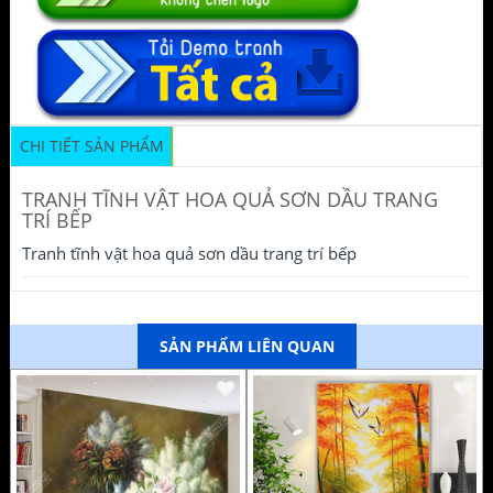
CHI TIẾT SẢN PHẨM
TRANH TĨNH VẬT HOA QUẢ SƠN DẦU TRANG
TRÍ BẾP
Tranh tĩnh vật hoa quả sơn dầu trang trí bếp
SẢN PHẨM LIÊN QUAN