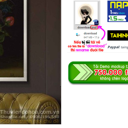
Paypal
: ta