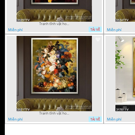
Tranh tĩnh vật hoa quả sơn dầu trang trí đẹp
Miễn phí
Miễn phí
TẢI VỀ
Tranh tĩnh vật hoa quả sơn dầu đẹp
Miễn phí
Miễn phí
TẢI VỀ