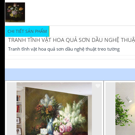
CHI TIẾT SẢN PHẨM
TRANH TĨNH VẬT HOA QUẢ SƠN DẦU NGHỆ THU
Tranh tĩnh vật hoa quả sơn dầu nghệ thuật treo tường