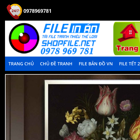
0978969781
TRANG CHỦ
CHỦ ĐỀ TRANH
FILE BẢN ĐỒ VN
FILE TẾT 