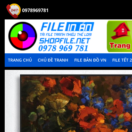
0978969781
TRANG CHỦ
CHỦ ĐỀ TRANH
FILE BẢN ĐỒ VN
FILE TẾT 