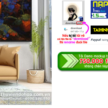
Paypal
: ta