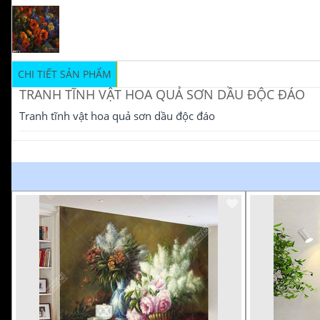
CHI TIẾT SẢN PHẨM
TRANH TĨNH VẬT HOA QUẢ SƠN DẦU ĐỘC ĐÁO
Tranh tĩnh vật hoa quả sơn dầu độc đáo