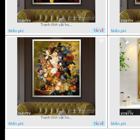
Tranh tĩnh vật hoa quả sơn dầu trang trí đẹp
Miễn phí
Miễn phí
TẢI VỀ
Tranh tĩnh vật hoa quả sơn dầu đẹp
Miễn phí
Miễn phí
TẢI VỀ