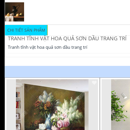
CHI TIẾT SẢN PHẨM
TRANH TĨNH VẬT HOA QUẢ SƠN DẦU TRANG TRÍ
Tranh tĩnh vật hoa quả sơn dầu trang trí