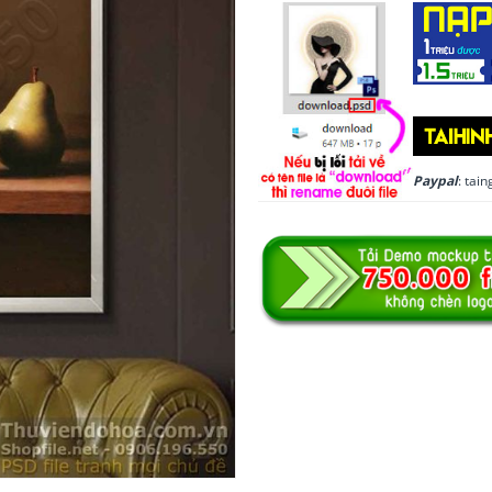
Paypal
: ta