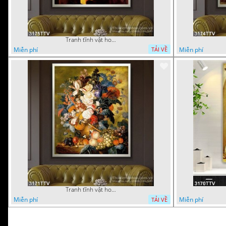
Tranh tĩnh vật hoa quả sơn dầu trang trí đẹp
Miễn phí
Miễn phí
TẢI VỀ
Tranh tĩnh vật hoa quả sơn dầu đẹp
Miễn phí
Miễn phí
TẢI VỀ