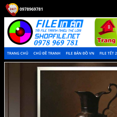
0978969781
TRANG CHỦ
CHỦ ĐỀ TRANH
FILE BẢN ĐỒ VN
FILE TẾT 