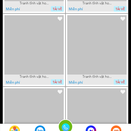
Tranh tĩnh vật hoa quả sơn dầu nghệ thuật
Tranh tĩnh vật hoa quả sơn dầu trang trí tường
Miễn phí
Miễn phí
TẢI VỀ
TẢI VỀ
Tranh tĩnh vật hoa quả sơn dầu trang trí đẹp
Tranh tĩnh vật hoa quả sơn dầu nghệ thuật
Miễn phí
Miễn phí
TẢI VỀ
TẢI VỀ