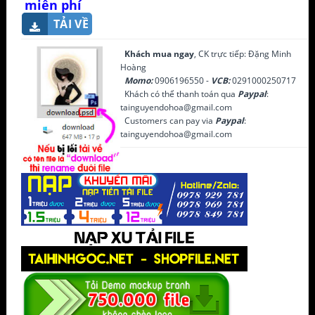
miễn phí
TẢI VỀ
Khách mua ngay
, CK trực tiếp: Đặng Minh
Hoàng
Momo:
0906196550 -
VCB:
0291000250717
Khách có thể thanh toán qua
Paypal
:
tainguyendohoa@gmail.com
Customers can pay via
Paypal
:
tainguyendohoa@gmail.com