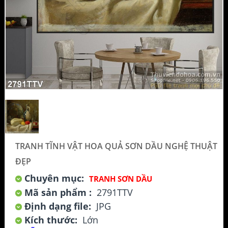
TRANH TĨNH VẬT HOA QUẢ SƠN DẦU NGHỆ THUẬT
ĐẸP
Chuyên mục:
TRANH SƠN DẦU
Mã sản phẩm :
2791TTV
Định dạng file:
JPG
Kích thước:
Lớn