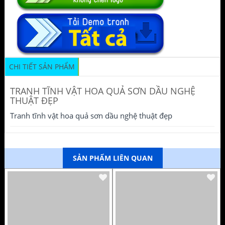
CHI TIẾT SẢN PHẨM
TRANH TĨNH VẬT HOA QUẢ SƠN DẦU NGHỆ
THUẬT ĐẸP
Tranh tĩnh vật hoa quả sơn dầu nghệ thuật đẹp
SẢN PHẨM LIÊN QUAN