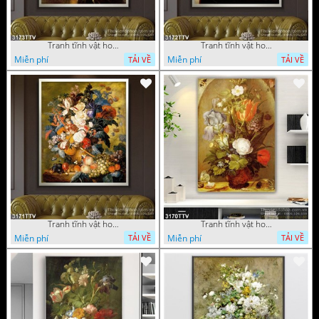
Tranh tĩnh vật hoa quả sơn dầu độc đáo đẹp
Tranh tĩnh vật hoa quả sơn dầu trang trí phòng ngủ
Miễn phí
Miễn phí
TẢI VỀ
TẢI VỀ
Tranh tĩnh vật hoa quả sơn dầu đẹp
Tranh tĩnh vật hoa quả sơn dầu độc đáo
Miễn phí
Miễn phí
TẢI VỀ
TẢI VỀ