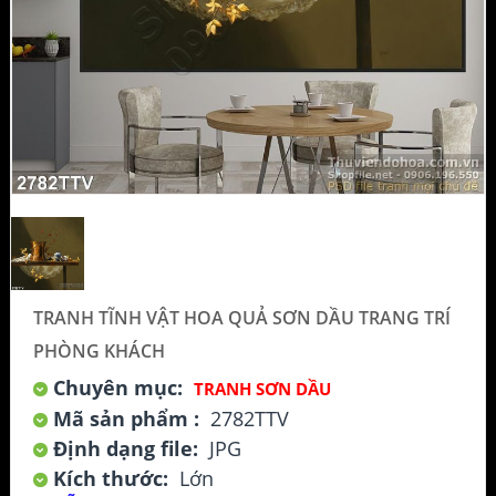
TRANH TĨNH VẬT HOA QUẢ SƠN DẦU TRANG TRÍ
PHÒNG KHÁCH
Chuyên mục:
TRANH SƠN DẦU
Mã sản phẩm :
2782TTV
Định dạng file:
JPG
Kích thước:
Lớn