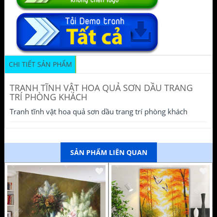
CHI TIẾT SẢN PHẨM
TRANH TĨNH VẬT HOA QUẢ SƠN DẦU TRANG
TRÍ PHÒNG KHÁCH
Tranh tĩnh vật hoa quả sơn dầu trang trí phòng khách
SẢN PHẨM LIÊN QUAN