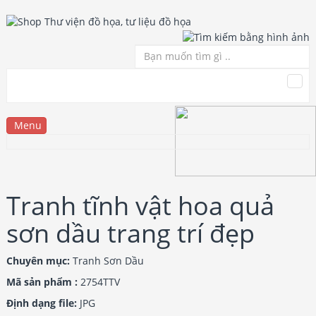
Menu
Tranh tĩnh vật hoa quả
sơn dầu trang trí đẹp
Chuyên mục:
Tranh Sơn Dầu
Mã sản phẩm :
2754TTV
Định dạng file:
JPG