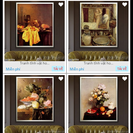
Tranh tĩnh vật hoa quả sơn dầu trang trí đẹp
Tranh tĩnh vật hoa quả sơn dầu nghệ thuật
Miễn phí
Miễn phí
TẢI VỀ
TẢI VỀ