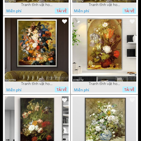
Tranh tĩnh vật hoa quả sơn dầu độc đáo đẹp
Tranh tĩnh vật hoa quả sơn dầu trang trí phòng ngủ
Miễn phí
Miễn phí
TẢI VỀ
TẢI VỀ
Tranh tĩnh vật hoa quả sơn dầu đẹp
Tranh tĩnh vật hoa quả sơn dầu độc đáo
Miễn phí
Miễn phí
TẢI VỀ
TẢI VỀ