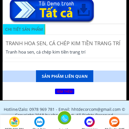
CHI TIẾT SẢN PHẨM
TRANH HOA SEN, CÁ CHÉP KIM TIỀN TRANG TRÍ
Tranh hoa sen, cá chép kim tiền trang trí
SẢN PHẨM LIÊN QUAN
XEM THÊM
Hotline/Zalo: 0978 969 781 - Email: hhtdecorcom@gmail.com ©
Copyright 2018 by shopfile.net. All Rights Reserved.