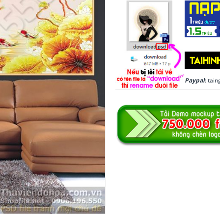
Paypal
: ta