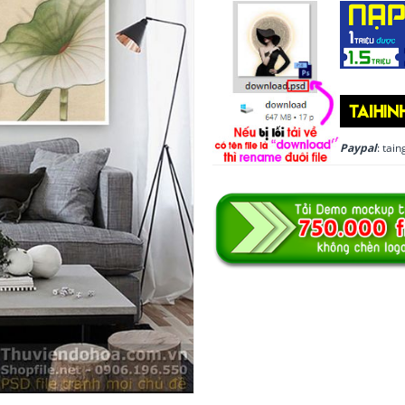
Paypal
: ta