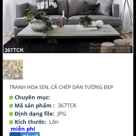
TRANH HOA SEN, CÁ CHÉP DÁN TƯỜNG ĐẸP
Chuyên mục:
Mã sản phẩm :
367TCK
Định dạng file:
JPG
Kích thước:
Lớn
miễn phí