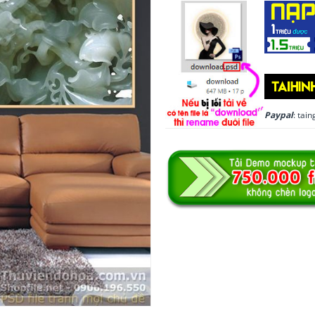
Paypal
: ta