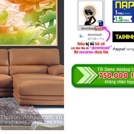
Paypal
: ta