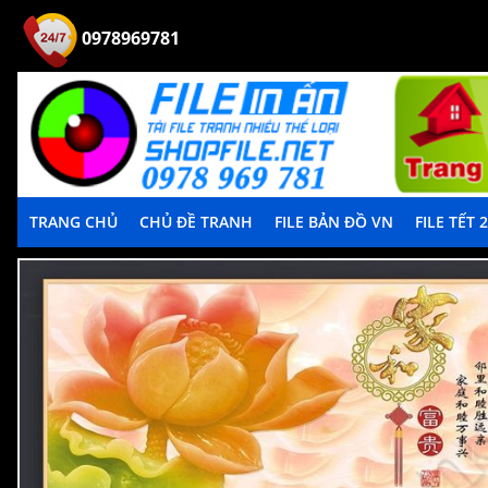
0978969781
TRANG CHỦ
CHỦ ĐỀ TRANH
FILE BẢN ĐỒ VN
FILE TẾT 