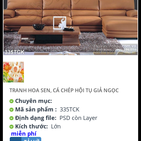
TRANH HOA SEN, CÁ CHÉP HỘI TỤ GIẢ NGỌC
Chuyên mục:
Mã sản phẩm :
335TCK
Định dạng file:
PSD còn Layer
Kích thước:
Lớn
miễn phí