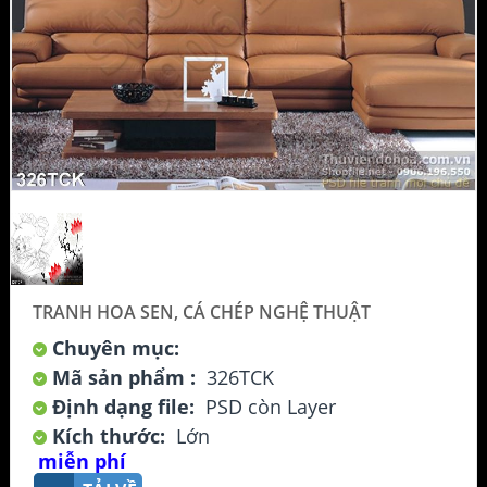
TRANH HOA SEN, CÁ CHÉP NGHỆ THUẬT
Chuyên mục:
Mã sản phẩm :
326TCK
Định dạng file:
PSD còn Layer
Kích thước:
Lớn
miễn phí