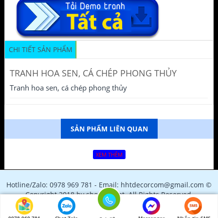
CHI TIẾT SẢN PHẨM
TRANH HOA SEN, CÁ CHÉP PHONG THỦY
Tranh hoa sen, cá chép phong thủy
SẢN PHẨM LIÊN QUAN
XEM THÊM
Hotline/Zalo: 0978 969 781 - Email: hhtdecorcom@gmail.com ©
Copyright 2018 by shopfile.net. All Rights Reserved.