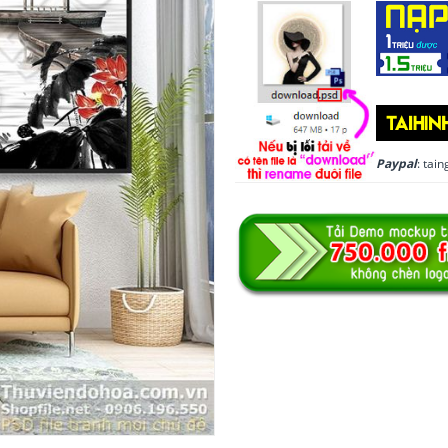
Paypal
: ta