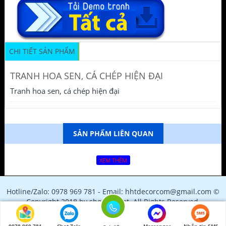
CHI TIẾT SẢN PHẨM
TRANH HOA SEN, CÁ CHÉP HIỆN ĐẠI
Tranh hoa sen, cá chép hiện đại
SẢN PHẨM LIÊN QUAN
XEM THÊM
Hotline/Zalo: 0978 969 781 - Email: hhtdecorcom@gmail.com ©
Copyright 2018 by shopfile.net. All Rights Reserved.