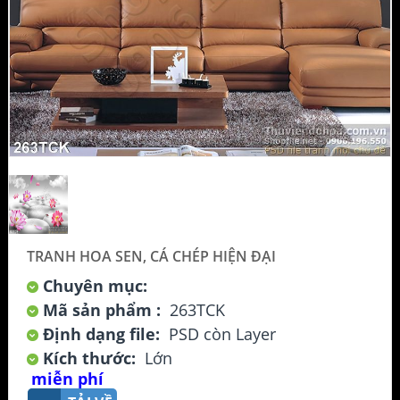
TRANH HOA SEN, CÁ CHÉP HIỆN ĐẠI
Chuyên mục:
Mã sản phẩm :
263TCK
Định dạng file:
PSD còn Layer
Kích thước:
Lớn
miễn phí