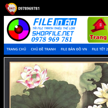
0978969781
TRANG CHỦ
CHỦ ĐỀ TRANH
FILE BẢN ĐỒ VN
FILE TẾT 