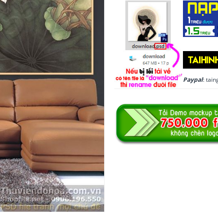
Paypal
: ta