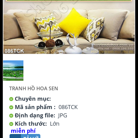
TRANH HỒ HOA SEN
Chuyên mục:
Mã sản phẩm :
086TCK
Định dạng file:
JPG
Kích thước:
Lớn
miễn phí