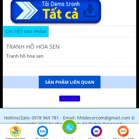
CHI TIẾT SẢN PHẨM
TRANH HỒ HOA SEN
Tranh hồ hoa sen
SẢN PHẨM LIÊN QUAN
XEM THÊM
Hotline/Zalo: 0978 969 781 - Email: hhtdecorcom@gmail.com ©
Copyright 2018 by shopfile.net. All Rights Reserved.