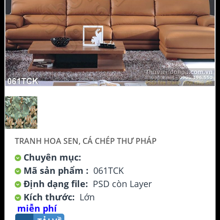
TRANH HOA SEN, CÁ CHÉP THƯ PHÁP
Chuyên mục:
Mã sản phẩm :
061TCK
Định dạng file:
PSD còn Layer
Kích thước:
Lớn
miễn phí