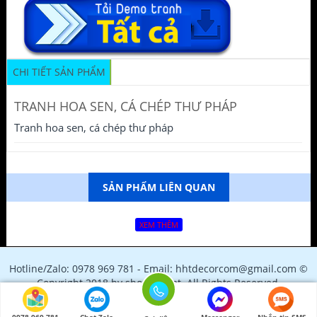
CHI TIẾT SẢN PHẨM
TRANH HOA SEN, CÁ CHÉP THƯ PHÁP
Tranh hoa sen, cá chép thư pháp
SẢN PHẨM LIÊN QUAN
XEM THÊM
Hotline/Zalo: 0978 969 781 - Email: hhtdecorcom@gmail.com ©
Copyright 2018 by shopfile.net. All Rights Reserved.