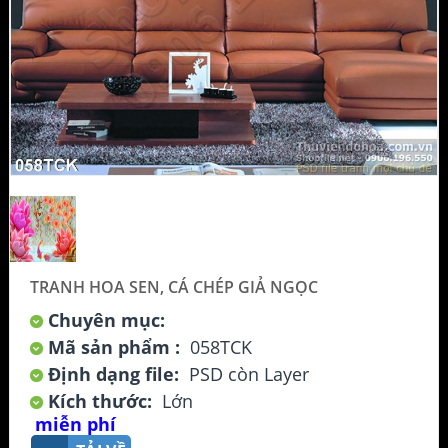
TRANH HOA SEN, CÁ CHÉP GIẢ NGỌC
Chuyên mục:
Mã sản phẩm :
058TCK
Định dạng file:
PSD còn Layer
Kích thước:
Lớn
miễn phí