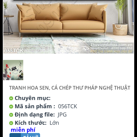
TRANH HOA SEN, CÁ CHÉP THƯ PHÁP NGHỆ THUẬT
Chuyên mục:
Mã sản phẩm :
056TCK
Định dạng file:
JPG
Kích thước:
Lớn
miễn phí