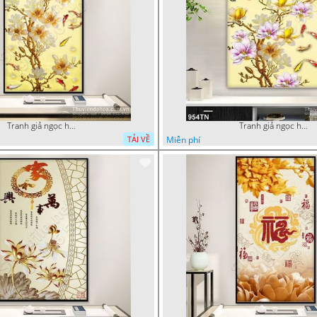
Tranh giả ngọc hoa trang trí thư pháp
Tranh giả ngọc hoa mẫu trang trí
Miễn phí
TẢI VỀ