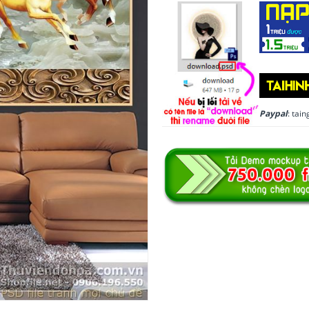
Paypal
: ta