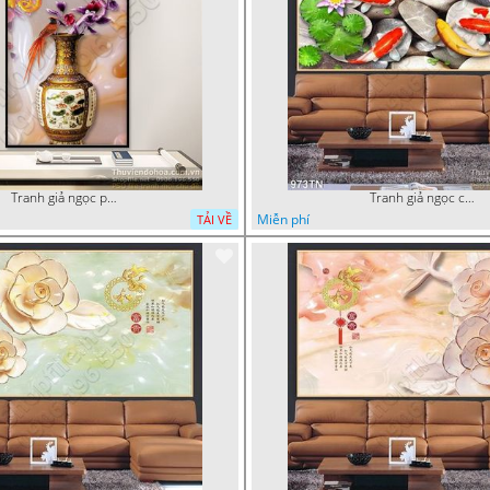
Tranh giả ngọc phù điêu rồng đẹp
Tranh giả ngọc cá Koi
Miễn phí
TẢI VỀ