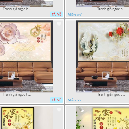
Tranh giả ngọc hoa mai thư pháp
Tranh giả ngọc hoa mai
Miễn phí
TẢI VỀ
Tranh giả ngọc hoa thư pháp
Tranh giả ngọc chim hạc và hoa
Miễn phí
TẢI VỀ