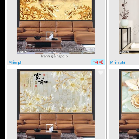
Tranh giả ngọc phù điêu ấn tượng
Miễn phí
Miễn phí
TẢI VỀ