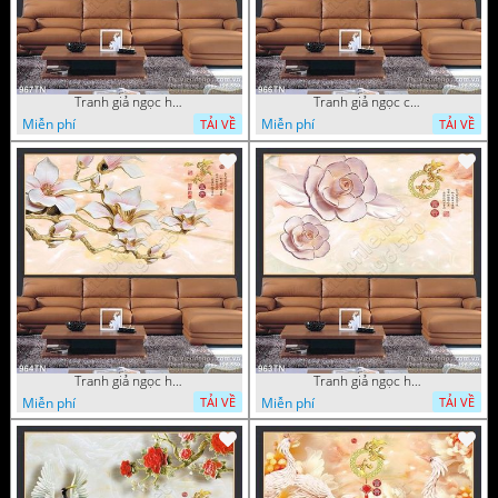
Tranh giả ngọc hoa mai
Tranh giả ngọc cá chép và hoa ngọc
Miễn phí
Miễn phí
TẢI VỀ
TẢI VỀ
Tranh giả ngọc hoa thư pháp treo tường
Tranh giả ngọc hoa thư pháp
Miễn phí
Miễn phí
TẢI VỀ
TẢI VỀ