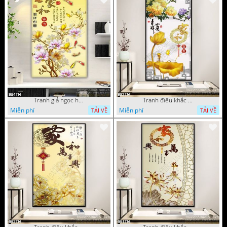
Tranh giả ngọc hoa mẫu trang trí
Tranh điêu khắc hoa mẫu đơn trang trí
Miễn phí
Miễn phí
TẢI VỀ
TẢI VỀ