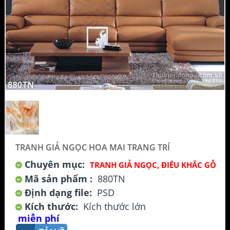
TRANH GIẢ NGỌC HOA MAI TRANG TRÍ
Chuyên mục:
TRANH GIẢ NGỌC, ĐIÊU KHẮC GỖ
Mã sản phẩm :
880TN
Định dạng file:
PSD
Kích thước:
Kích thước lớn
miễn phí