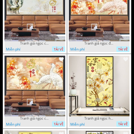
Tranh giả ngọc chim hạc và hoa
Tranh giả ngọc đội hạc và hoa cúc
Miễn phí
Miễn phí
TẢI VỀ
TẢI VỀ
Tranh giả ngọc chim hạc và hoa cúc
Tranh giả ngọc hoa trang trí thư pháp
Miễn phí
Miễn phí
TẢI VỀ
TẢI VỀ