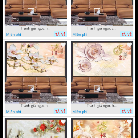
Tranh giả ngọc hoa mai
Tranh giả ngọc cá chép và hoa ngọc
Miễn phí
Miễn phí
TẢI VỀ
TẢI VỀ
Tranh giả ngọc hoa thư pháp treo tường
Tranh giả ngọc hoa thư pháp
Miễn phí
Miễn phí
TẢI VỀ
TẢI VỀ