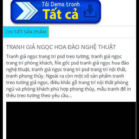
CHI TIẾT SẢN PHẨM
TRANH GIẢ NGỌC HOA ĐÀO NGHỆ THUẬT
Tranh giả ngọc trang trí psd treo tường, tranh giả ngọc
trang trí phòng khách, file gốc psd tranh giả ngọc hoa đào
nghệ thuật, tranh giả ngọc trang trí psd trang trí nội thất,
tranh phong thủy. Ngoài ra còn một số sản phẩm tranh
treo tường giả ngọc, điêu khắc gỗ trang trí nội thất phòng
ngủ và phòng khách phù hợp phong thủy, mẫu tranh để in
thêu treo tường theo yêu cầu...