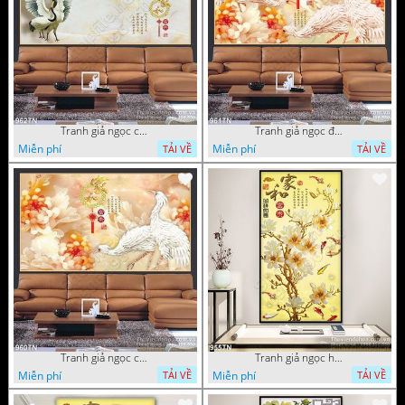
Tranh giả ngọc chim hạc và hoa
Tranh giả ngọc đội hạc và hoa cúc
Miễn phí
Miễn phí
TẢI VỀ
TẢI VỀ
Tranh giả ngọc chim hạc và hoa cúc
Tranh giả ngọc hoa trang trí thư pháp
Miễn phí
Miễn phí
TẢI VỀ
TẢI VỀ