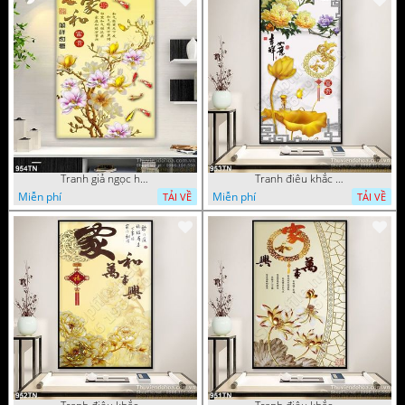
Tranh giả ngọc hoa mẫu trang trí
Tranh điêu khắc hoa mẫu đơn trang trí
Miễn phí
Miễn phí
TẢI VỀ
TẢI VỀ