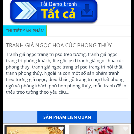
CHI TIẾT SẢN PHẨM
TRANH GIẢ NGỌC HOA CÚC PHONG THỦY
Tranh giả ngọc trang trí psd treo tường, tranh giả ngọc
trang trí phòng khách, file gốc psd tranh giả ngọc hoa cúc
phong thủy, tranh giả ngọc trang trí psd trang trí nội thất,
tranh phong thủy. Ngoài ra còn một số sản phẩm tranh
treo tường giả ngọc, điêu khắc gỗ trang trí nội thất phòng
ngủ và phòng khách phù hợp phong thủy, mẫu tranh để in
thêu treo tường theo yêu cầu...
SẢN PHẨM LIÊN QUAN