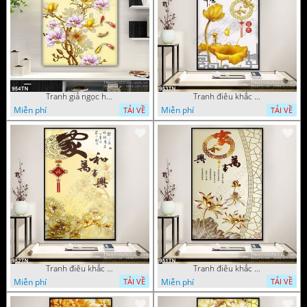
Tranh giả ngọc hoa mẫu trang trí
Tranh điêu khắc hoa mẫu đơn trang trí
Miễn phí
Miễn phí
TẢI VỀ
TẢI VỀ
Tranh điêu khắc gỗ hoa mẫu đơn trang trí
Tranh điêu khắc hoa sen thư pháp
Miễn phí
Miễn phí
TẢI VỀ
TẢI VỀ