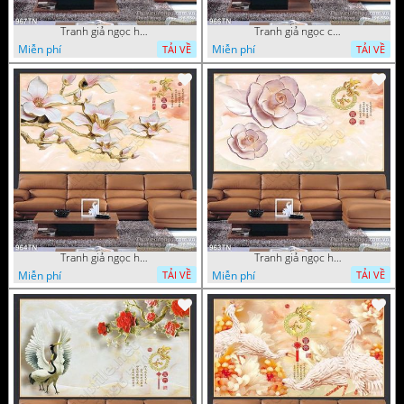
Tranh giả ngọc hoa mai
Tranh giả ngọc cá chép và hoa ngọc
Miễn phí
Miễn phí
TẢI VỀ
TẢI VỀ
Tranh giả ngọc hoa thư pháp treo tường
Tranh giả ngọc hoa thư pháp
Miễn phí
Miễn phí
TẢI VỀ
TẢI VỀ