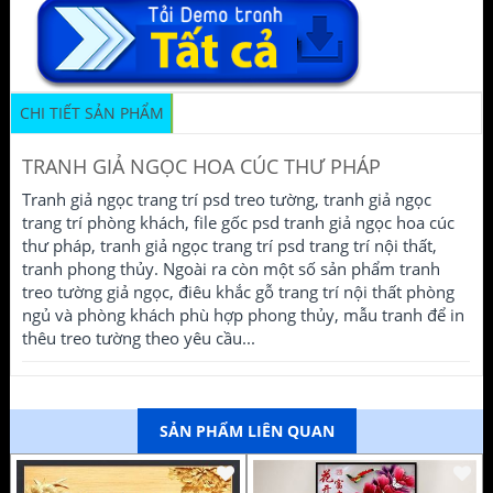
CHI TIẾT SẢN PHẨM
TRANH GIẢ NGỌC HOA CÚC THƯ PHÁP
Tranh giả ngọc trang trí psd treo tường, tranh giả ngọc
trang trí phòng khách, file gốc psd tranh giả ngọc hoa cúc
thư pháp, tranh giả ngọc trang trí psd trang trí nội thất,
tranh phong thủy. Ngoài ra còn một số sản phẩm tranh
treo tường giả ngọc, điêu khắc gỗ trang trí nội thất phòng
ngủ và phòng khách phù hợp phong thủy, mẫu tranh để in
thêu treo tường theo yêu cầu...
SẢN PHẨM LIÊN QUAN