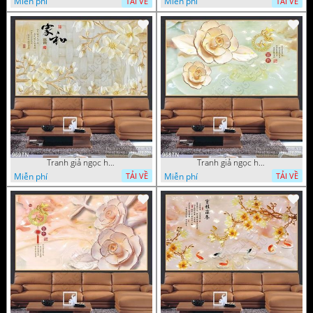
Miễn phí
Miễn phí
TẢI VỀ
TẢI VỀ
Tranh giả ngọc hoa nền gạch
Tranh giả ngọc hoa mai thư pháp
Miễn phí
Miễn phí
TẢI VỀ
TẢI VỀ