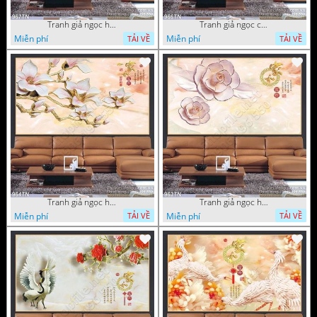
Tranh giả ngọc hoa mai
Tranh giả ngọc cá chép và hoa ngọc
Miễn phí
Miễn phí
TẢI VỀ
TẢI VỀ
Tranh giả ngọc hoa thư pháp treo tường
Tranh giả ngọc hoa thư pháp
Miễn phí
Miễn phí
TẢI VỀ
TẢI VỀ