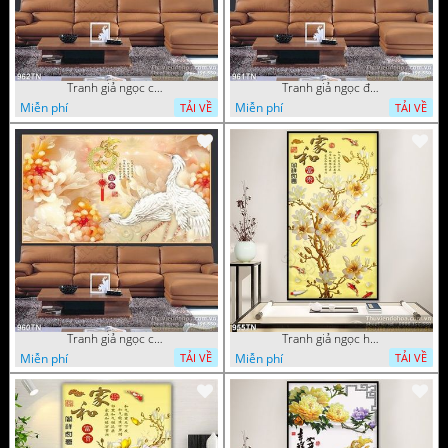
Tranh giả ngọc chim hạc và hoa
Tranh giả ngọc đội hạc và hoa cúc
Miễn phí
Miễn phí
TẢI VỀ
TẢI VỀ
Tranh giả ngọc chim hạc và hoa cúc
Tranh giả ngọc hoa trang trí thư pháp
Miễn phí
Miễn phí
TẢI VỀ
TẢI VỀ