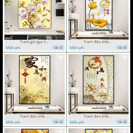
Tranh giả ngọc hoa mẫu trang trí
Tranh điêu khắc hoa mẫu đơn trang trí
Miễn phí
Miễn phí
TẢI VỀ
TẢI VỀ
Tranh điêu khắc gỗ hoa mẫu đơn trang trí
Tranh điêu khắc hoa sen thư pháp
Miễn phí
Miễn phí
TẢI VỀ
TẢI VỀ