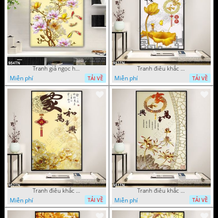
Tranh giả ngọc hoa mẫu trang trí
Tranh điêu khắc hoa mẫu đơn trang trí
Miễn phí
Miễn phí
TẢI VỀ
TẢI VỀ
Tranh điêu khắc gỗ hoa mẫu đơn trang trí
Tranh điêu khắc hoa sen thư pháp
Miễn phí
Miễn phí
TẢI VỀ
TẢI VỀ