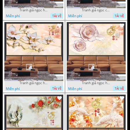
Tranh giả ngọc hoa mai
Tranh giả ngọc cá chép và hoa ngọc
Miễn phí
Miễn phí
TẢI VỀ
TẢI VỀ
Tranh giả ngọc hoa thư pháp treo tường
Tranh giả ngọc hoa thư pháp
Miễn phí
Miễn phí
TẢI VỀ
TẢI VỀ