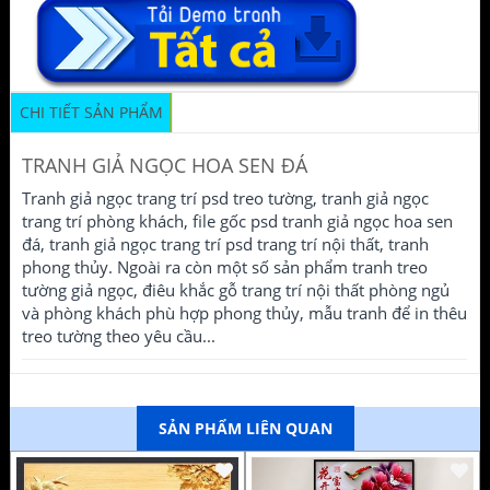
CHI TIẾT SẢN PHẨM
TRANH GIẢ NGỌC HOA SEN ĐÁ
Tranh giả ngọc trang trí psd treo tường, tranh giả ngọc
trang trí phòng khách, file gốc psd tranh giả ngọc hoa sen
đá, tranh giả ngọc trang trí psd trang trí nội thất, tranh
phong thủy. Ngoài ra còn một số sản phẩm tranh treo
tường giả ngọc, điêu khắc gỗ trang trí nội thất phòng ngủ
và phòng khách phù hợp phong thủy, mẫu tranh để in thêu
treo tường theo yêu cầu...
SẢN PHẨM LIÊN QUAN