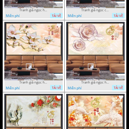
Tranh giả ngọc hoa mai
Tranh giả ngọc cá chép và hoa ngọc
Miễn phí
Miễn phí
TẢI VỀ
TẢI VỀ
Tranh giả ngọc hoa thư pháp treo tường
Tranh giả ngọc hoa thư pháp
Miễn phí
Miễn phí
TẢI VỀ
TẢI VỀ