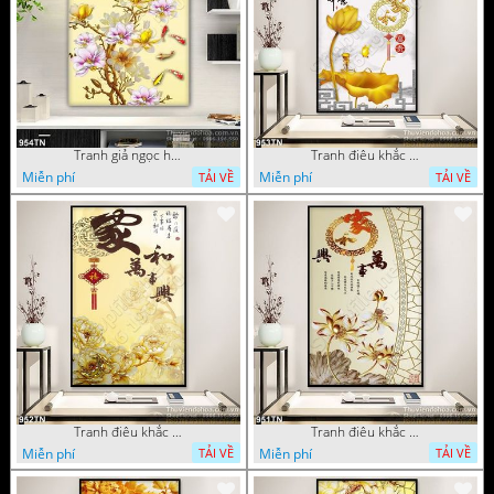
Tranh giả ngọc hoa mẫu trang trí
Tranh điêu khắc hoa mẫu đơn trang trí
Miễn phí
Miễn phí
TẢI VỀ
TẢI VỀ
Tranh điêu khắc gỗ hoa mẫu đơn trang trí
Tranh điêu khắc hoa sen thư pháp
Miễn phí
Miễn phí
TẢI VỀ
TẢI VỀ