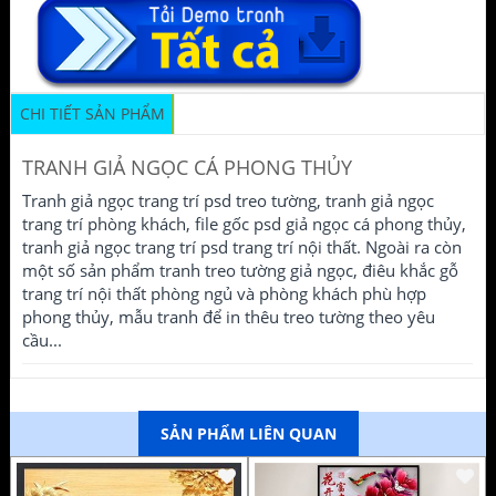
CHI TIẾT SẢN PHẨM
TRANH GIẢ NGỌC CÁ PHONG THỦY
Tranh giả ngọc trang trí psd treo tường, tranh giả ngọc
trang trí phòng khách, file gốc psd giả ngọc cá phong thủy,
tranh giả ngọc trang trí psd trang trí nội thất. Ngoài ra còn
một số sản phẩm tranh treo tường giả ngọc, điêu khắc gỗ
trang trí nội thất phòng ngủ và phòng khách phù hợp
phong thủy, mẫu tranh để in thêu treo tường theo yêu
cầu...
SẢN PHẨM LIÊN QUAN