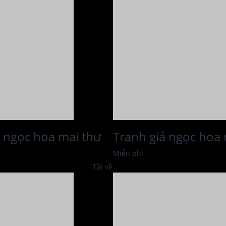
ả ngọc hoa mai thư
Tranh giả ngọc hoa
Miễn phí
Tải về