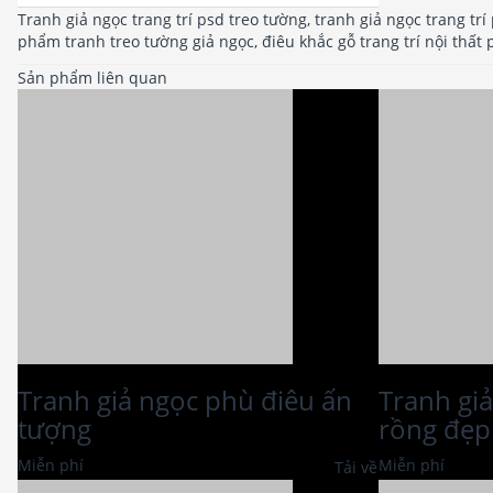
Tranh giả ngọc trang trí psd treo tường, tranh giả ngọc trang trí
phẩm tranh treo tường giả ngọc, điêu khắc gỗ trang trí nội thấ
Sản phẩm liên quan
Tranh giả ngọc phù điêu ấn
Tranh gi
tượng
rồng đẹp
Miễn phí
Miễn phí
Tải về