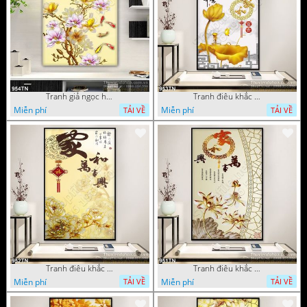
Tranh giả ngọc hoa mẫu trang trí
Tranh điêu khắc hoa mẫu đơn trang trí
Miễn phí
Miễn phí
TẢI VỀ
TẢI VỀ
Tranh điêu khắc gỗ hoa mẫu đơn trang trí
Tranh điêu khắc hoa sen thư pháp
Miễn phí
Miễn phí
TẢI VỀ
TẢI VỀ