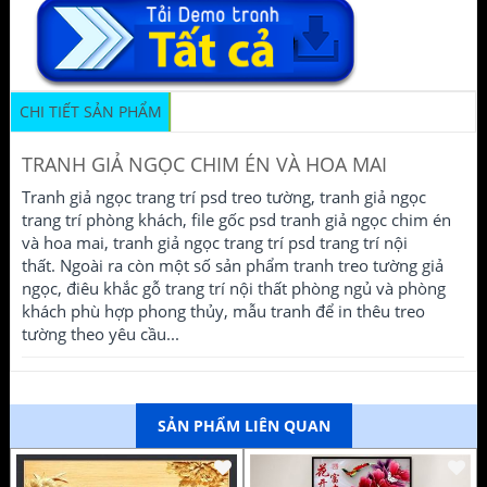
CHI TIẾT SẢN PHẨM
TRANH GIẢ NGỌC CHIM ÉN VÀ HOA MAI
Tranh giả ngọc trang trí psd treo tường, tranh giả ngọc
trang trí phòng khách, file gốc psd tranh giả ngọc chim én
và hoa mai, tranh giả ngọc trang trí psd trang trí nội
thất. Ngoài ra còn một số sản phẩm tranh treo tường giả
ngọc, điêu khắc gỗ trang trí nội thất phòng ngủ và phòng
khách phù hợp phong thủy, mẫu tranh để in thêu treo
tường theo yêu cầu...
SẢN PHẨM LIÊN QUAN