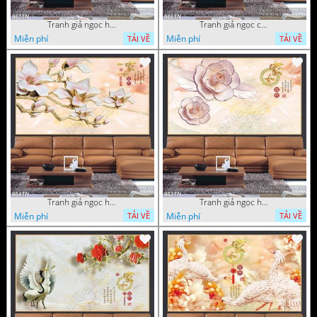
Tranh giả ngọc hoa mai
Tranh giả ngọc cá chép và hoa ngọc
Miễn phí
Miễn phí
TẢI VỀ
TẢI VỀ
Tranh giả ngọc hoa thư pháp treo tường
Tranh giả ngọc hoa thư pháp
Miễn phí
Miễn phí
TẢI VỀ
TẢI VỀ