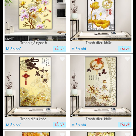
Tranh giả ngọc hoa mẫu trang trí
Tranh điêu khắc hoa mẫu đơn trang trí
Miễn phí
Miễn phí
TẢI VỀ
TẢI VỀ
Tranh điêu khắc gỗ hoa mẫu đơn trang trí
Tranh điêu khắc hoa sen thư pháp
Miễn phí
Miễn phí
TẢI VỀ
TẢI VỀ