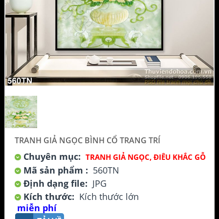
TRANH GIẢ NGỌC BÌNH CỔ TRANG TRÍ
Chuyên mục:
TRANH GIẢ NGỌC, ĐIÊU KHẮC GỖ
Mã sản phẩm :
560TN
Định dạng file:
JPG
Kích thước:
Kích thước lớn
miễn phí