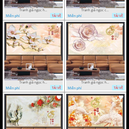
Tranh giả ngọc hoa mai
Tranh giả ngọc cá chép và hoa ngọc
Miễn phí
Miễn phí
TẢI VỀ
TẢI VỀ
Tranh giả ngọc hoa thư pháp treo tường
Tranh giả ngọc hoa thư pháp
Miễn phí
Miễn phí
TẢI VỀ
TẢI VỀ