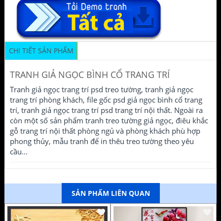
CHI TIẾT SẢN PHẨM
TRANH GIẢ NGỌC BÌNH CỔ TRANG TRÍ
Tranh giả ngọc trang trí psd treo tường, tranh giả ngọc
trang trí phòng khách, file gốc psd giả ngọc bình cổ trang
trí, tranh giả ngọc trang trí psd trang trí nội thất. Ngoài ra
còn một số sản phẩm tranh treo tường giả ngọc, điêu khắc
gỗ trang trí nội thất phòng ngủ và phòng khách phù hợp
phong thủy, mẫu tranh để in thêu treo tường theo yêu
cầu...
SẢN PHẨM LIÊN QUAN