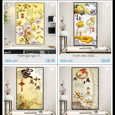
Tranh giả ngọc hoa mẫu trang trí
Tranh điêu khắc hoa mẫu đơn trang trí
Miễn phí
Miễn phí
TẢI VỀ
TẢI VỀ