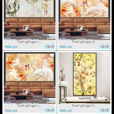
Tranh giả ngọc chim hạc và hoa
Tranh giả ngọc đội hạc và hoa cúc
Miễn phí
Miễn phí
TẢI VỀ
TẢI VỀ
Tranh giả ngọc chim hạc và hoa cúc
Tranh giả ngọc hoa trang trí thư pháp
Miễn phí
Miễn phí
TẢI VỀ
TẢI VỀ