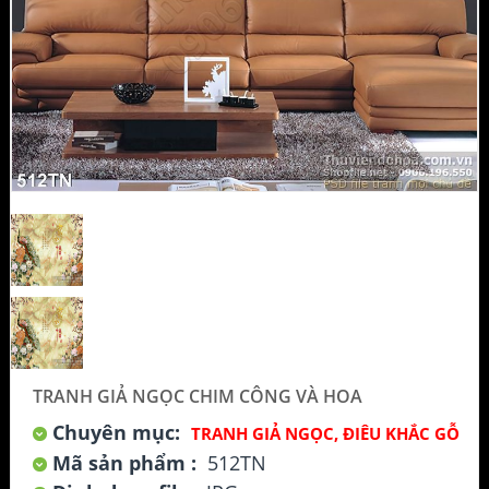
TRANH GIẢ NGỌC CHIM CÔNG VÀ HOA
Chuyên mục:
TRANH GIẢ NGỌC, ĐIÊU KHẮC GỖ
Mã sản phẩm :
512TN