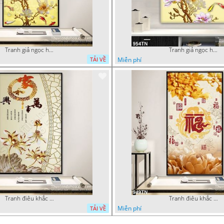
Tranh giả ngọc hoa trang trí thư pháp
Tranh giả ngọc hoa mẫu trang trí
Miễn phí
TẢI VỀ
Tranh điêu khắc hoa sen thư pháp
Tranh điêu khắc gỗ hoa sen và mẫu đơn
Miễn phí
TẢI VỀ