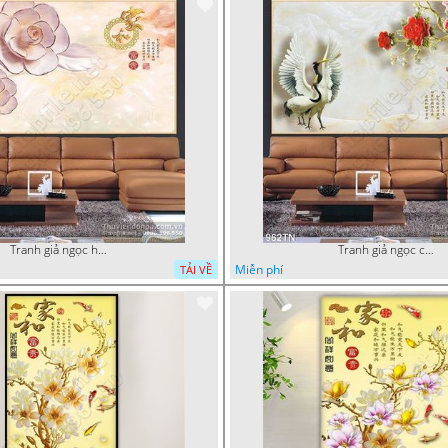
Tranh giả ngọc hoa thư pháp
Tranh giả ngọc chim hạc và hoa
Miễn phí
TẢI VỀ