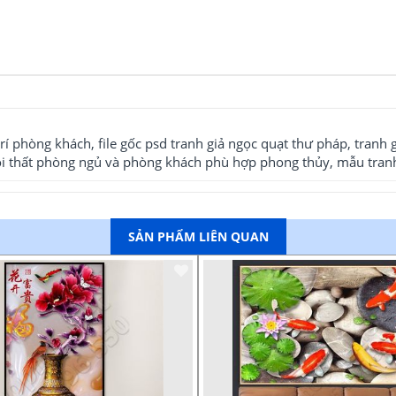
trí phòng khách, file gốc psd tranh giả ngọc quạt thư pháp, tranh g
nội thất phòng ngủ và phòng khách phù hợp phong thủy, mẫu tranh 
SẢN PHẨM LIÊN QUAN