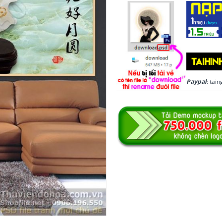
Paypal
: ta