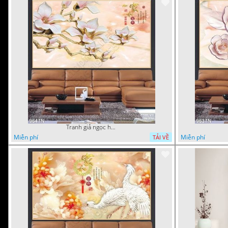
Tranh giả ngọc hoa thư pháp treo tường
Miễn phí
Miễn phí
TẢI VỀ