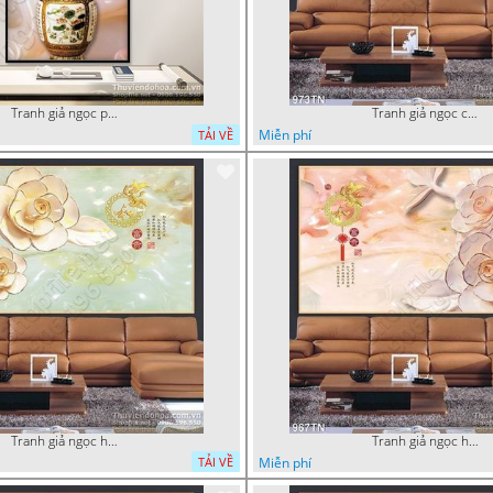
Tranh giả ngọc phù điêu rồng đẹp
Tranh giả ngọc cá Koi
Miễn phí
TẢI VỀ
Tranh giả ngọc hoa mai thư pháp
Tranh giả ngọc hoa mai
Miễn phí
TẢI VỀ