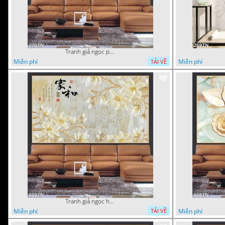
Tranh giả ngọc phù điêu ấn tượng
Miễn phí
Miễn phí
TẢI VỀ
Tranh giả ngọc hoa nền gạch
Miễn phí
Miễn phí
TẢI VỀ