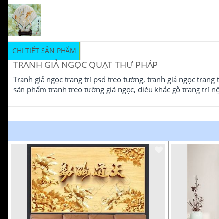
CHI TIẾT SẢN PHẨM
TRANH GIẢ NGỌC QUẠT THƯ PHÁP
Tranh giả ngọc trang trí psd treo tường, tranh giả ngọc trang 
sản phẩm tranh treo tường giả ngọc, điêu khắc gỗ trang trí 