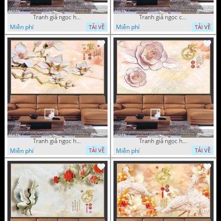
Tranh giả ngọc hoa mai
Tranh giả ngọc cá chép và hoa ngọc
Miễn phí
Miễn phí
TẢI VỀ
TẢI VỀ
Tranh giả ngọc hoa thư pháp treo tường
Tranh giả ngọc hoa thư pháp
Miễn phí
Miễn phí
TẢI VỀ
TẢI VỀ