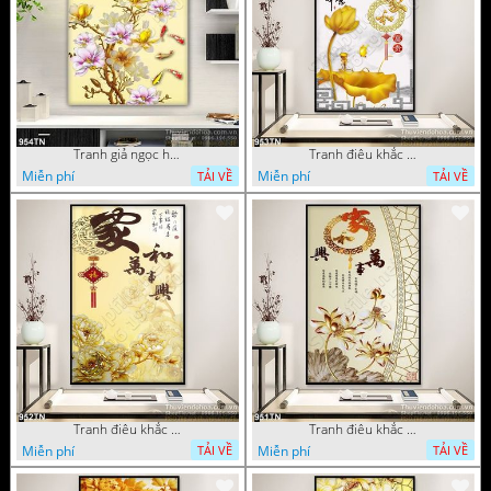
Tranh giả ngọc hoa mẫu trang trí
Tranh điêu khắc hoa mẫu đơn trang trí
Miễn phí
Miễn phí
TẢI VỀ
TẢI VỀ
Tranh điêu khắc gỗ hoa mẫu đơn trang trí
Tranh điêu khắc hoa sen thư pháp
Miễn phí
Miễn phí
TẢI VỀ
TẢI VỀ