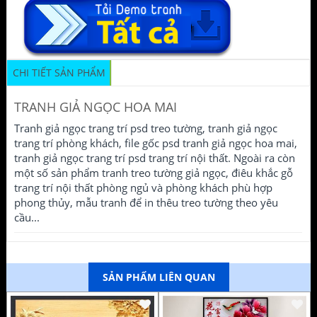
CHI TIẾT SẢN PHẨM
TRANH GIẢ NGỌC HOA MAI
Tranh giả ngọc trang trí psd treo tường, tranh giả ngọc
trang trí phòng khách, file gốc psd tranh giả ngọc hoa mai,
tranh giả ngọc trang trí psd trang trí nội thất. Ngoài ra còn
một số sản phẩm tranh treo tường giả ngọc, điêu khắc gỗ
trang trí nội thất phòng ngủ và phòng khách phù hợp
phong thủy, mẫu tranh để in thêu treo tường theo yêu
cầu...
SẢN PHẨM LIÊN QUAN