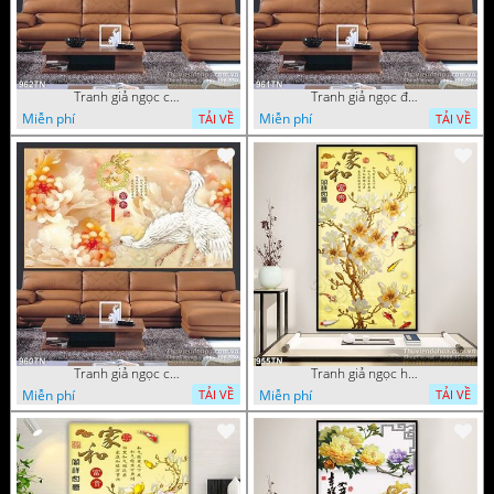
Tranh giả ngọc chim hạc và hoa
Tranh giả ngọc đội hạc và hoa cúc
Miễn phí
Miễn phí
TẢI VỀ
TẢI VỀ
Tranh giả ngọc chim hạc và hoa cúc
Tranh giả ngọc hoa trang trí thư pháp
Miễn phí
Miễn phí
TẢI VỀ
TẢI VỀ