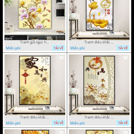
Tranh giả ngọc hoa mẫu trang trí
Tranh điêu khắc hoa mẫu đơn trang trí
Miễn phí
Miễn phí
TẢI VỀ
TẢI VỀ
Tranh điêu khắc gỗ hoa mẫu đơn trang trí
Tranh điêu khắc hoa sen thư pháp
Miễn phí
Miễn phí
TẢI VỀ
TẢI VỀ