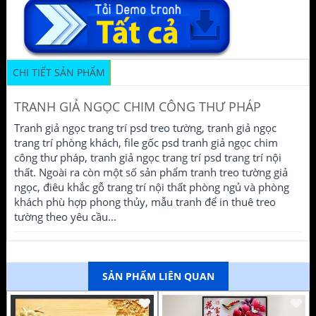
CHI TIẾT SẢN PHẨM
TRANH GIẢ NGỌC CHIM CÔNG THƯ PHÁP
Tranh giả ngọc trang trí psd treo tường, tranh giả ngọc
trang trí phòng khách, file gốc psd tranh giả ngọc chim
công thư pháp, tranh giả ngọc trang trí psd trang trí nội
thất. Ngoài ra còn một số sản phẩm tranh treo tường giả
ngọc, điêu khắc gỗ trang trí nội thất phòng ngủ và phòng
khách phù hợp phong thủy, mẫu tranh để in thuê treo
tường theo yêu cầu...
SẢN PHẨM LIÊN QUAN