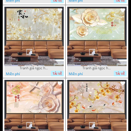
Miễn phí
Miễn phí
TẢI VỀ
TẢI VỀ
Tranh giả ngọc hoa nền gạch
Tranh giả ngọc hoa mai thư pháp
Miễn phí
Miễn phí
TẢI VỀ
TẢI VỀ