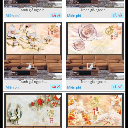
Tranh giả ngọc hoa mai
Tranh giả ngọc cá chép và hoa ngọc
Miễn phí
Miễn phí
TẢI VỀ
TẢI VỀ
Tranh giả ngọc hoa thư pháp treo tường
Tranh giả ngọc hoa thư pháp
Miễn phí
Miễn phí
TẢI VỀ
TẢI VỀ