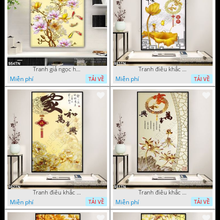
Tranh giả ngọc hoa mẫu trang trí
Tranh điêu khắc hoa mẫu đơn trang trí
Miễn phí
Miễn phí
TẢI VỀ
TẢI VỀ
Tranh điêu khắc gỗ hoa mẫu đơn trang trí
Tranh điêu khắc hoa sen thư pháp
Miễn phí
Miễn phí
TẢI VỀ
TẢI VỀ