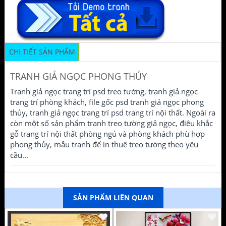
CHI TIẾT SẢN PHẨM
TRANH GIẢ NGỌC PHONG THỦY
Tranh giả ngọc trang trí psd treo tường, tranh giả ngọc
trang trí phòng khách, file gốc psd tranh giả ngọc phong
thủy, tranh giả ngọc trang trí psd trang trí nội thất. Ngoài ra
còn một số sản phẩm tranh treo tường giả ngọc, điêu khắc
gỗ trang trí nội thất phòng ngủ và phòng khách phù hợp
phong thủy, mẫu tranh để in thuê treo tường theo yêu
cầu...
SẢN PHẨM LIÊN QUAN