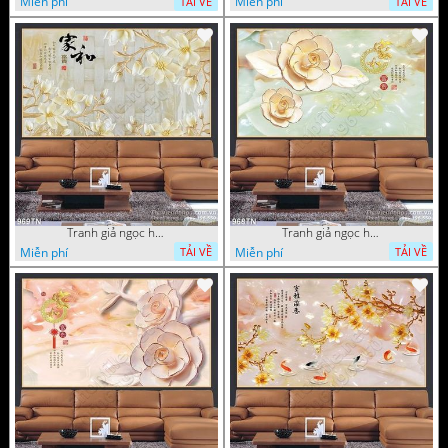
Miễn phí
Miễn phí
TẢI VỀ
TẢI VỀ
Tranh giả ngọc hoa nền gạch
Tranh giả ngọc hoa mai thư pháp
Miễn phí
Miễn phí
TẢI VỀ
TẢI VỀ