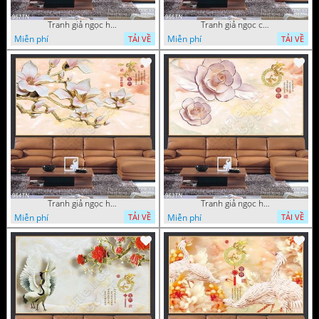
Tranh giả ngọc hoa mai
Tranh giả ngọc cá chép và hoa ngọc
Miễn phí
Miễn phí
TẢI VỀ
TẢI VỀ
Tranh giả ngọc hoa thư pháp treo tường
Tranh giả ngọc hoa thư pháp
Miễn phí
Miễn phí
TẢI VỀ
TẢI VỀ