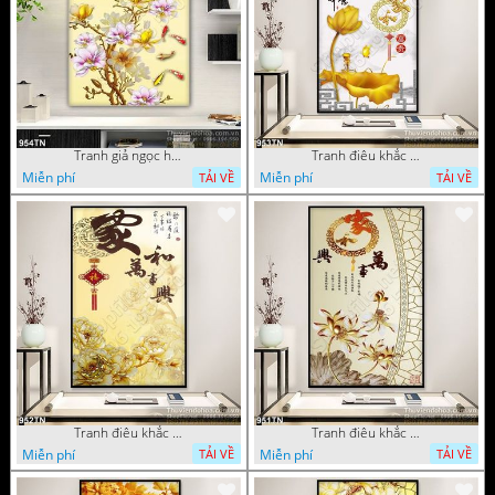
Tranh giả ngọc hoa mẫu trang trí
Tranh điêu khắc hoa mẫu đơn trang trí
Miễn phí
Miễn phí
TẢI VỀ
TẢI VỀ
Tranh điêu khắc gỗ hoa mẫu đơn trang trí
Tranh điêu khắc hoa sen thư pháp
Miễn phí
Miễn phí
TẢI VỀ
TẢI VỀ