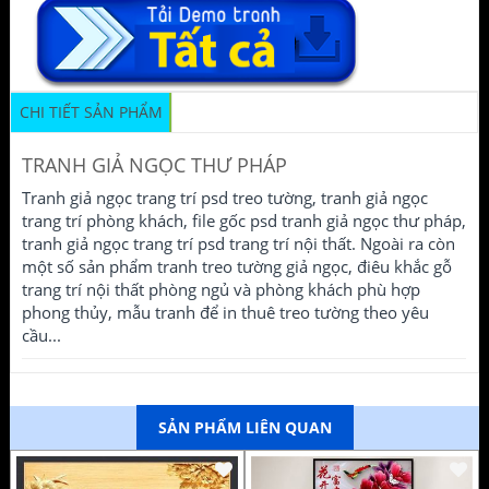
CHI TIẾT SẢN PHẨM
TRANH GIẢ NGỌC THƯ PHÁP
Tranh giả ngọc trang trí psd treo tường, tranh giả ngọc
trang trí phòng khách, file gốc psd tranh giả ngọc thư pháp,
tranh giả ngọc trang trí psd trang trí nội thất. Ngoài ra còn
một số sản phẩm tranh treo tường giả ngọc, điêu khắc gỗ
trang trí nội thất phòng ngủ và phòng khách phù hợp
phong thủy, mẫu tranh để in thuê treo tường theo yêu
cầu...
SẢN PHẨM LIÊN QUAN