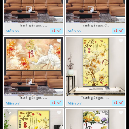
Tranh giả ngọc chim hạc và hoa
Tranh giả ngọc đội hạc và hoa cúc
Miễn phí
Miễn phí
TẢI VỀ
TẢI VỀ
Tranh giả ngọc chim hạc và hoa cúc
Tranh giả ngọc hoa trang trí thư pháp
Miễn phí
Miễn phí
TẢI VỀ
TẢI VỀ