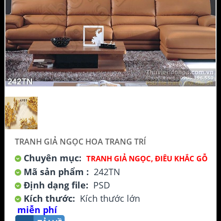
TRANH GIẢ NGỌC HOA TRANG TRÍ
Chuyên mục:
TRANH GIẢ NGỌC, ĐIÊU KHẮC GỖ
Mã sản phẩm :
242TN
Định dạng file:
PSD
Kích thước:
Kích thước lớn
miễn phí