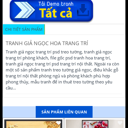
CHI TIẾT SẢN PHẨM
TRANH GIẢ NGỌC HOA TRANG TRÍ
Tranh giả ngọc trang trí psd treo tường, tranh giả ngọc
trang trí phòng khách, file gốc psd tranh hoa trang trí,
tranh giả ngọc trang trí psd trang trí nội thất. Ngoài ra còn
một số sản phẩm tranh treo tường giả ngọc, điêu khắc gỗ
trang trí nội thất phòng ngủ và phòng khách phù hợp
phong thủy, mẫu tranh để in thuê treo tường theo yêu
cầu...
SẢN PHẨM LIÊN QUAN