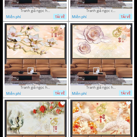
Tranh giả ngọc hoa mai
Tranh giả ngọc cá chép và hoa ngọc
Miễn phí
Miễn phí
TẢI VỀ
TẢI VỀ
Tranh giả ngọc hoa thư pháp treo tường
Tranh giả ngọc hoa thư pháp
Miễn phí
Miễn phí
TẢI VỀ
TẢI VỀ