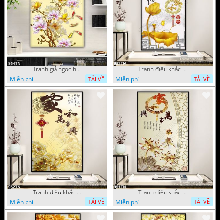
Tranh giả ngọc hoa mẫu trang trí
Tranh điêu khắc hoa mẫu đơn trang trí
Miễn phí
Miễn phí
TẢI VỀ
TẢI VỀ
Tranh điêu khắc gỗ hoa mẫu đơn trang trí
Tranh điêu khắc hoa sen thư pháp
Miễn phí
Miễn phí
TẢI VỀ
TẢI VỀ