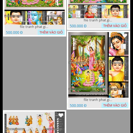
file tranh phat giao phat dan vuon lam ty ni 05052026 dao t1
500.000 Đ
THÊM VÀO GIỎ
file tranh phat giao phat dan vuon lam ty ni 05052026 dao t3
500.000 Đ
THÊM VÀO GIỎ
file tranh phat giao le phat dan vuon lam ty ni 05052026 dao t2
500.000 Đ
THÊM VÀO GIỎ