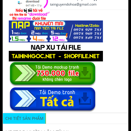
tainguyendohoa@gmail.com
CHI TIẾT SẢN PHẨM