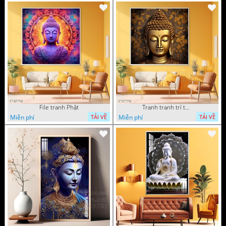
File tranh Phật
Tranh tranh trí tường phật giáo sang trọng
Miễn phí
Miễn phí
TẢI VỀ
TẢI VỀ