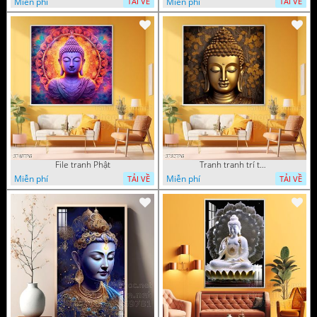
Miễn phí
Miễn phí
TẢI VỀ
TẢI VỀ
File tranh Phật
Tranh tranh trí tường phật giáo sang trọng
Miễn phí
Miễn phí
TẢI VỀ
TẢI VỀ