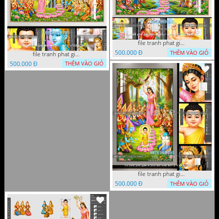
file tranh phat giao phat dan vuon lam ty ni 05052026 dao t1
500.000 Đ
THÊM VÀO GIỎ
file tranh phat giao phat dan vuon lam ty ni 05052026 dao t3
500.000 Đ
THÊM VÀO GIỎ
file tranh phat giao le phat dan vuon lam ty ni 05052026 dao t2
500.000 Đ
THÊM VÀO GIỎ