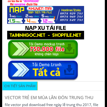
CHI TIẾT SẢN PHẨM
VECTOR TRẺ EM MÚA LÂN ĐÓN TRUNG THU
file vector psd download free ngày lễ trung thu 2017, file