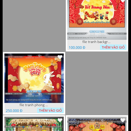
file tranh background phong nen trung thu 29092025 thanh
100.000 Đ
THÊM VÀO GIỎ
file tranh phong nen background trung thu tre em 19092025 dao
250.000 Đ
THÊM VÀO GIỎ